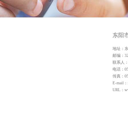
东阳
​地址：
邮编：32
联系人：张晓
电话：057
传真：057
E-mail：
URL：
w