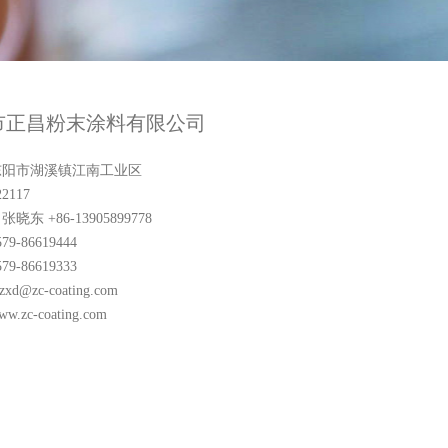
市正昌粉末涂料有限公司
东阳市湖溪镇江南工业区
2117
东 +86-13905899778
9-86619444
9-86619333
zxd@zc-coating.com
ww.zc-coating.com